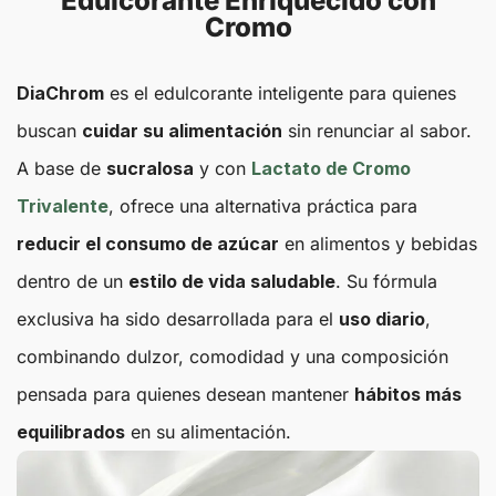
Edulcorante Enriquecido con
Cromo
DiaChrom
es el edulcorante inteligente para quienes
buscan
cuidar su alimentación
sin renunciar al sabor.
A base de
sucralosa
y con
Lactato de Cromo
Trivalente
, ofrece una alternativa práctica para
reducir el consumo de azúcar
en alimentos y bebidas
dentro de un
estilo de vida saludable
. Su fórmula
exclusiva ha sido desarrollada para el
uso diario
,
combinando dulzor, comodidad y una composición
pensada para quienes desean mantener
hábitos más
equilibrados
en su alimentación.