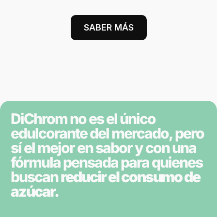
SABER MÁS
DiChrom no es el único
edulcorante del mercado, pero
sí el mejor en sabor y con una
fórmula pensada para quienes
buscan
reducir el consumo de
azúcar.