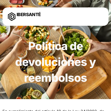
IBERSANTÉ
Política de
devoluciones y
reembolsos