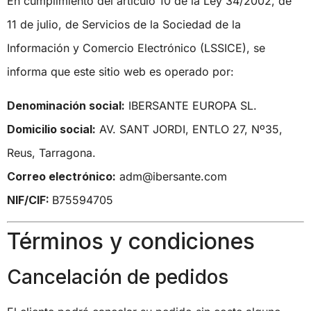
En cumplimiento del artículo 10 de la Ley 34/2002, de
11 de julio, de Servicios de la Sociedad de la
Información y Comercio Electrónico (LSSICE), se
informa que este sitio web es operado por:
Denominación social:
IBERSANTE EUROPA SL.
Domicilio social:
AV. SANT JORDI, ENTLO 27, Nº35,
Reus, Tarragona.
Correo electrónico:
adm@ibersante.com
NIF/CIF:
B75594705
Términos y condiciones
Cancelación de pedidos