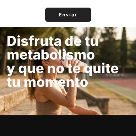
Enviar
Disfruta de tu
metabolismo
y que no te quite
tu momento