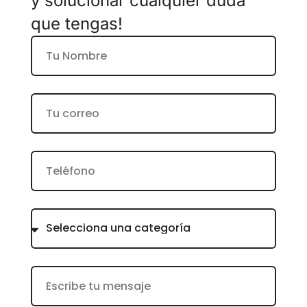
y solucionar cualquier duda
que tengas!