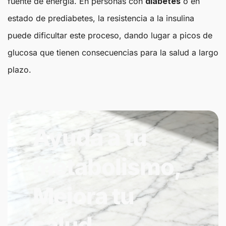
fuente de energía. En personas con
diabetes
o en
estado de prediabetes, la resistencia a la insulina
puede dificultar este proceso, dando lugar a picos de
glucosa que tienen consecuencias para la salud a largo
plazo.
Ayuda a tu
metabolismo,
Mejora tu
salud