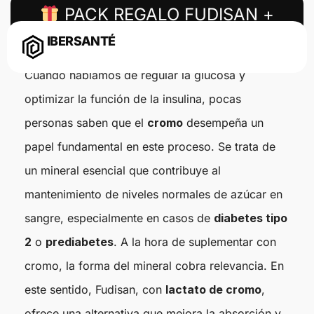
PACK REGALO FUDISAN +
DICHROM
IBERSANTÉ
Cuando hablamos de regular la glucosa y
optimizar la función de la insulina, pocas
personas saben que el
cromo
desempeña un
papel fundamental en este proceso. Se trata de
un mineral esencial que contribuye al
mantenimiento de niveles normales de azúcar en
sangre, especialmente en casos de
diabetes tipo
2
o
prediabetes
. A la hora de suplementar con
cromo, la forma del mineral cobra relevancia. En
este sentido, Fudisan, con
lactato de cromo
,
ofrece una alternativa que mejora la absorción y