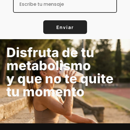
Enviar
Disfruta de tu
metabolismo
y que no te quite
tu momento