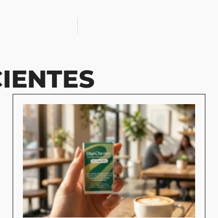
IENTES