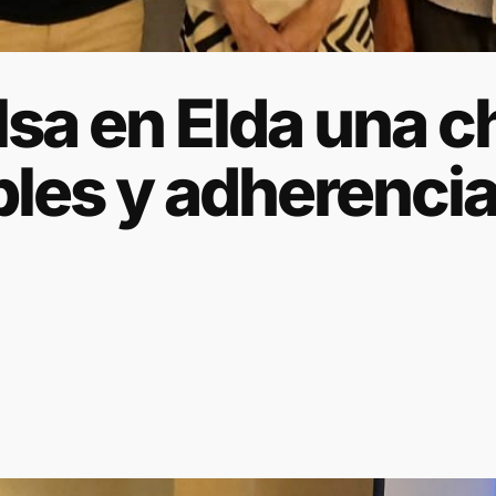
sa en Elda una c
les y adherencia