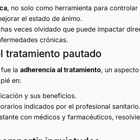
ica
, no solo como herramienta para controlar 
mejorar el estado de ánimo.
chas veces olvidado que puede impactar dire
nfermedades crónicas.
el tratamiento pautado
 fue la
adherencia al tratamiento
, un aspecto
apié en:
cación y sus beneficios.
orarios indicados por el profesional sanitario
nstante con médicos y farmacéuticos, resolv