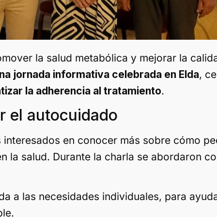
over la salud metabólica y mejorar la calid
na jornada informativa celebrada en Elda
, c
tizar la adherencia al tratamiento
.
r el autocuidado
res interesados en conocer más sobre cómo pe
n la salud. Durante la charla se abordaron c
da a las necesidades individuales, para ayuda
le.