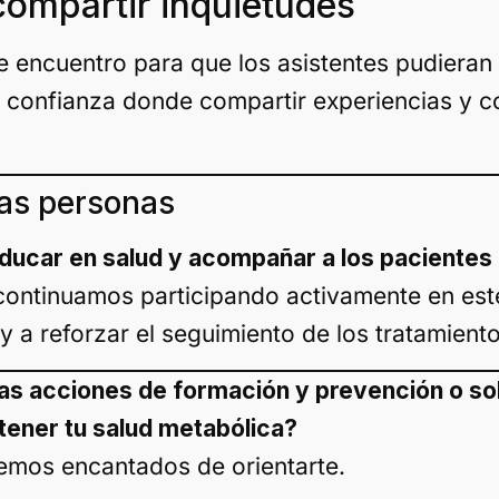
compartir inquietudes
e encuentro para que los asistentes pudieran
confianza donde compartir experiencias y co
las personas
ducar en salud y acompañar a los pacientes
continuamos participando activamente en este 
 a reforzar el seguimiento de los tratamiento
as acciones de formación y prevención o s
ener tu salud metabólica?
remos encantados de orientarte.