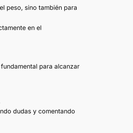
el peso, sino también para
ctamente en el
 fundamental para alcanzar
.
iendo dudas y comentando