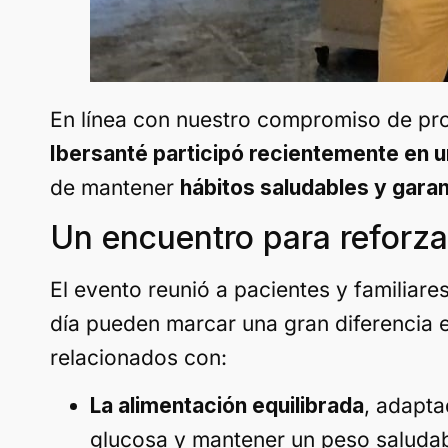
En línea con nuestro compromiso de prom
Ibersanté participó recientemente en u
de mantener
hábitos saludables y garan
Un encuentro para reforza
El evento reunió a pacientes y familia
día pueden marcar una gran diferencia e
relacionados con:
La alimentación equilibrada
, adapta
glucosa y mantener un peso saludab