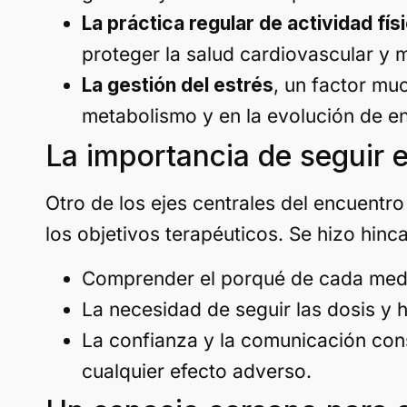
La práctica regular de actividad fís
proteger la salud cardiovascular y 
La gestión del estrés
, un factor mu
metabolismo y en la evolución de e
La importancia de seguir 
Otro de los ejes centrales del encuentro
los objetivos terapéuticos. Se hizo hinc
Comprender el porqué de cada medi
La necesidad de seguir las dosis y h
La confianza y la comunicación co
cualquier efecto adverso.