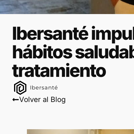
Ibersanté impul
hábitos saludab
tratamiento
Ibersanté
Volver al Blog