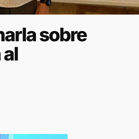
harla sobre
 al