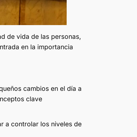
ad de vida de las personas,
entrada en la importancia
queños cambios en el día a
onceptos clave
r a controlar los niveles de