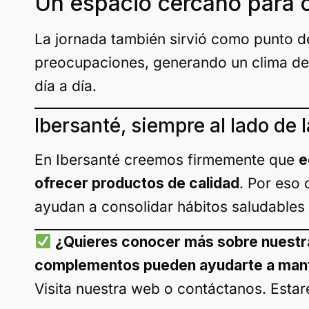
Un espacio cercano para 
La jornada también sirvió como punto d
preocupaciones, generando un clima de 
día a día.
Ibersanté, siempre al lado de 
En Ibersanté creemos firmemente que
e
ofrecer productos de calidad
. Por eso 
ayudan a consolidar hábitos saludables y
¿Quieres conocer más sobre nuestr
complementos pueden ayudarte a mant
Visita nuestra web o contáctanos. Esta